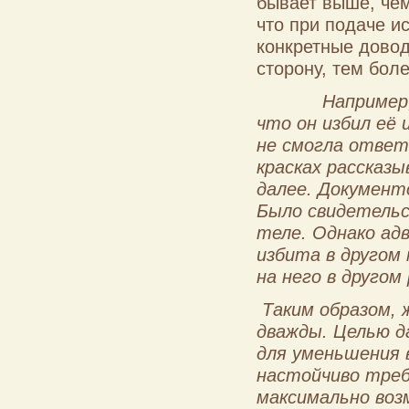
бывает выше, чем
что при подаче ис
конкретные довод
сторону, тем бол
Например,
что он избил её 
не смогла ответ
красках рассказы
далее. Документ
Было свидетельс
теле. Однако ад
избита в другом 
на него в другом
Таким образом, 
дважды. Целью д
для уменьшения 
настойчиво треб
максимально воз