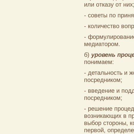
или отказу от них
- советы по прин
- количество воп
- формулировани
медиатором.
б)
уровень проц
понимаем:
- детальность и 
посредником;
- введение и по
посредником;
- решение процед
возникающих в п
выбор стороны, к
первой, определе