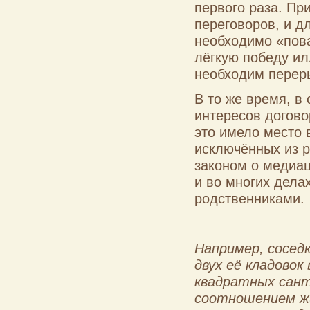
первого раза. Пр
переговоров, и д
необходимо «пова
лёгкую победу и
необходим переры
В то же время, в
интересов догово
это имело место 
исключённых из 
законом о медиа
и во многих дела
родственниками.
Например, соседк
двух её кладовок
квадратных сант
соотношением жи