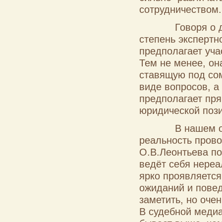
сотрудничеством.
Говоря о дирек
степень экспертн
предполагает уча
Тем не менее, он
ставящую под сом
виде вопросов, а
предполагает пр
юридической пози
В нашем опыте 
реальность прово
О.В.Леонтьева по
ведёт себя нереа
ярко проявляется
ожиданий и повед
заметить, но оче
В судебной медиа