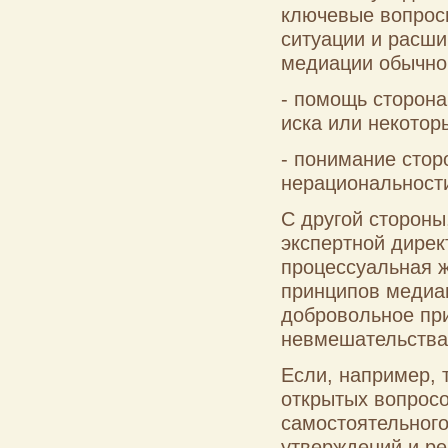
ключевые вопросы
ситуации и расши
медиации обычно
- помощь сторона
иска или некотор
- понимание стор
нерациональности
С другой стороны
экспертной дирек
процессуальная 
принципов медиац
добровольное пр
невмешательства
Если, например, 
открытых вопрос
самостоятельног
утверждений и ре