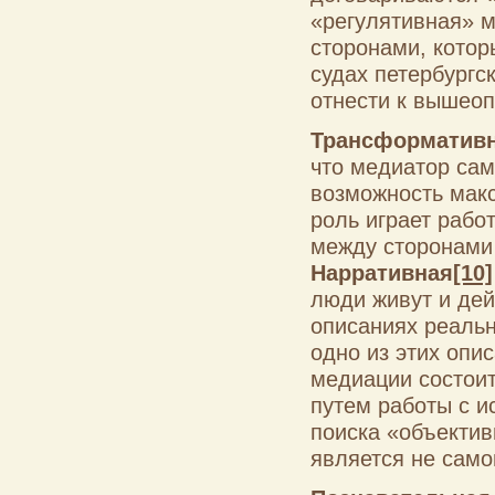
«регулятивная» м
сторонами, котор
судах петербургс
отнести к вышеоп
Трансформатив
что медиатор сам
возможность мак
роль играет рабо
между сторонами 
Нарративная
[10]
люди живут и дей
описаниях реальн
одно из этих опи
медиации состоит
путем работы с и
поиска «объектив
является не само