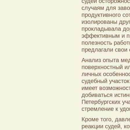
судей осторожнос
случаям для заво
продуктивного сот
изолированы друг
прокладывала до
эффективным и п
полезность работ
предлагали свои 
Анализ опыта мед
поверхностный ил
личных особенност
судебный участок.
имеет возможност
добиваться истин
Петербургских уч
стремление к удо
Кроме того, дав
реакции судей, к