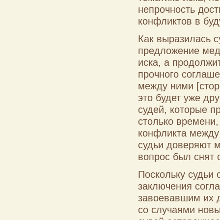
непрочность дост
конфликтов в бу
Как выразилась су
предложение меди
иска, а продолжи
прочного соглаше
между ними [стор
это будет уже др
судей, которые п
столько времени,
конфликта между 
судьи доверяют м
вопрос был снят 
Поскольку судьи
заключения согла
завоевавшим их д
со случаями нов