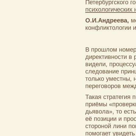
Петербургского г
психологических 
О.И.Андреева
,
м
конфликтологии 
В прошлом номер
директивности в 
видели, процессу
следование прин
только уместны, 
переговоров меж
Такая стратегия 
приёмы «проверки
дьявола», то ест
её позиции и пр
стороной лини по
помогает увидеть