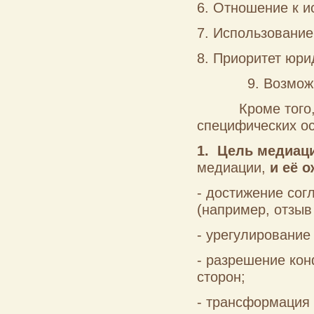
6. Отношение к и
7. Использование
8. Приоритет юри
9. Возможность
Кроме того, в 
специфических ос
1. Цель медиац
медиации,
и её 
- достижение сог
(например, отзыв
- урегулирование
- разрешение кон
сторон;
- трансформация