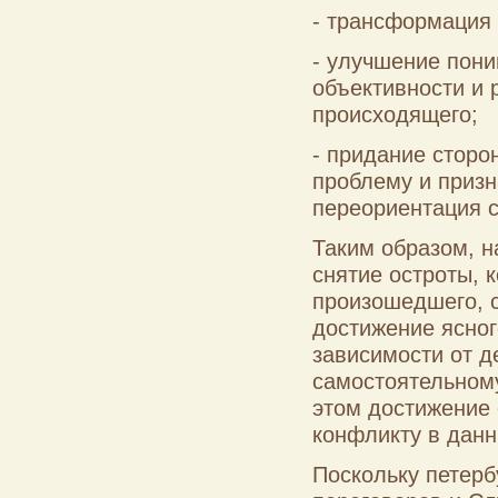
- трансформация
- улучшение пон
объективности и 
происходящего;
- придание сторо
проблему и призн
переориентация с
Таким образом, н
снятие остроты, 
произошедшего, с
достижение ясног
зависимости от д
самостоятельном
этом достижение 
конфликту в данн
Поскольку петер