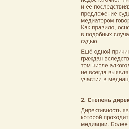
и её последствия
предложение судь
медиатором говор
Как правило, осн
в подобных случ
судью.
Ещё одной причи
граждан вследств
том числе алког
не всегда выявля
участии в медиац
2. Степень дире
Директивность яв
которой проходи
медиации. Более 