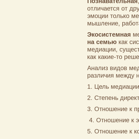
Познавательная
отличается от дру
эмоции только ме
мышление, работа
Экосистемная
м
на семью
как сис
медиации, сущест
как какие-то реш
Анализ видов ме
различия между 
1. Цель медиации
2. Степень дирек
3. Отношение к 
4. Отношение к 
5. Отношение к к