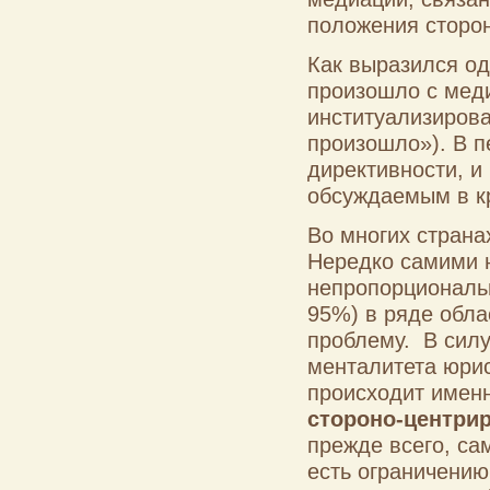
положения сторон
Как выразился од
произошло с меди
институализирова
произошло»). В п
директивности, и
обсуждаемым в кр
Во многих страна
Нередко самими 
непропорциональ
95%) в ряде обла
проблему. В сил
менталитета юри
происходит именн
стороно-центри
прежде всего, са
есть ограничени