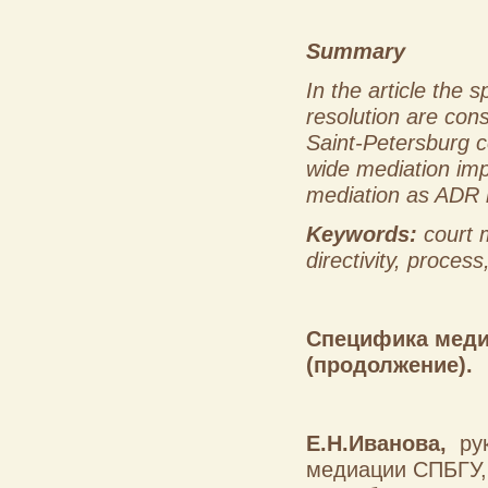
Summary
In the article the 
resolution are con
Saint-Petersburg c
wide mediation impl
mediation as ADR m
Keywords:
court m
directivity, process
Специфика меди
(продолжение).
Е.Н.Иванова,
рук
медиации СПБГУ,