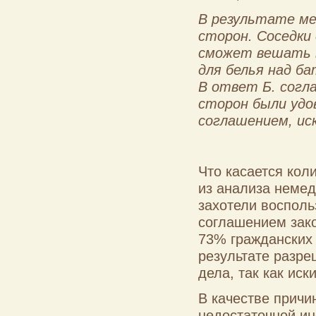
В результате ме
сторон. Соседки 
сможет вешать в
для белья над ба
В ответ Б. согл
сторон были удо
соглашением, ис
Что касается кол
из анализа немед
захотели восполь
соглашением зако
73% гражданских
результате разре
дела, так как иск
В качестве причи
недостаточной и