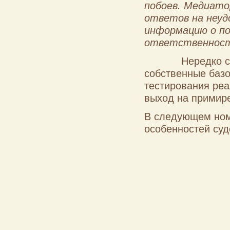
побоев. Медиато
ответов на неуд
информацию о по
ответственности
Нередко с
собственные базо
тестирования реа
выход на примир
В следующем ном
особенностей су