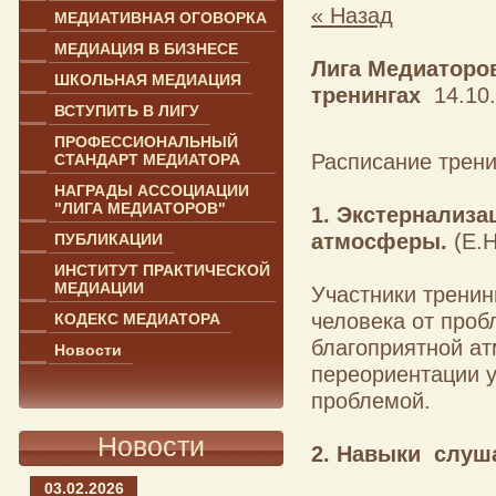
« Назад
МЕДИАТИВНАЯ ОГОВОРКА
МЕДИАЦИЯ В БИЗНЕСЕ
Лига Медиаторов
ШКОЛЬНАЯ МЕДИАЦИЯ
тренингах
14.10.
ВСТУПИТЬ В ЛИГУ
ПРОФЕССИОНАЛЬНЫЙ
Расписание трени
СТАНДАРТ МЕДИАТОРА
НАГРАДЫ АССОЦИАЦИИ
"ЛИГА МЕДИАТОРОВ"
1. Экстернализа
атмосферы.
(Е.Н
ПУБЛИКАЦИИ
ИНСТИТУТ ПРАКТИЧЕСКОЙ
МЕДИАЦИИ
Участники тренин
человека от проб
КОДЕКС МЕДИАТОРА
благоприятной а
Новости
переориентации у
проблемой.
Новости
2. Навыки слуш
03.02.2026