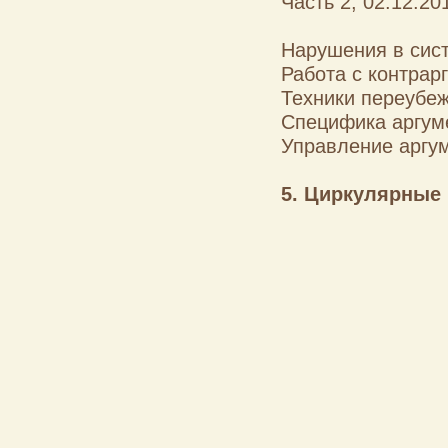
Часть 2, 02.12.20
Нарушения в сис
Работа с контрар
Техники переубеж
Специфика аргуме
Управление аргум
5. Циркулярные