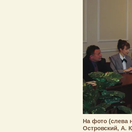
На фото (слева н
Островский, А. 