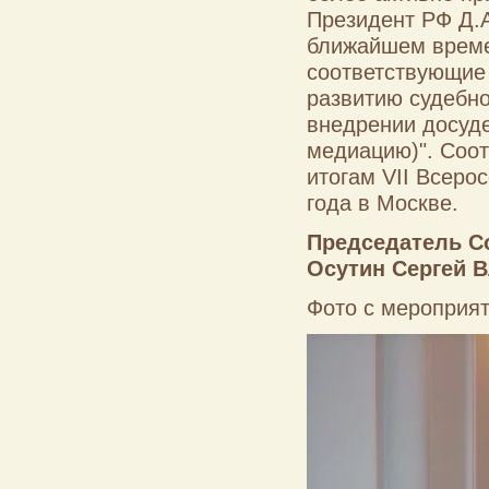
Президент РФ Д.
ближайшем време
соответствующие
развитию судебно
внедрении досуд
медиацию)". Соот
итогам VII Всеро
года в Москве.
Председатель Со
Осутин Сергей 
Фото с мероприят