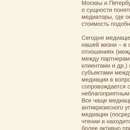
Москвы и Петерб
о сущности понят
медиаторы, где о
стоимость подобн
Сегодня медиация
нашей жизни – в 
отношениях (меж
между партнерами
клиентами и др.)
субъектами между
медиации в вопро
сопровождается 
неблагоприятным 
Все чаще медиаци
антикризисного у
медиации (посред
чтении и находит
более активно пр