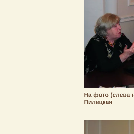
На фото (слева н
Пилецкая